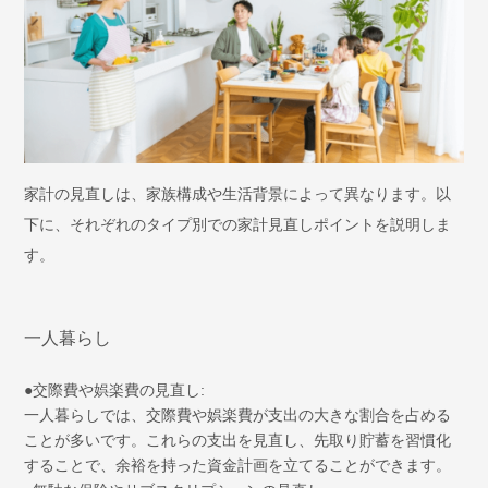
家計の見直しは、家族構成や生活背景によって異なります。以
下に、それぞれのタイプ別での家計見直しポイントを説明しま
す。
一人暮らし
●交際費や娯楽費の見直し:
一人暮らしでは、交際費や娯楽費が支出の大きな割合を占める
ことが多いです。これらの支出を見直し、先取り貯蓄を習慣化
することで、余裕を持った資金計画を立てることができます。