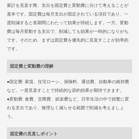
家計を見直す際、支出を固定費と変動費に分けて考えることが
基本です。固定費は毎月支出が固定されている項目であり、一
度削減すると長期間にわたって効果が持続します。一方、変動
費は毎月変動する支出で、削減しても効果が一時的になりがち
です。そのため、まずは固定費を優先的に見直すことが効率的
です。
固定費と変動費の理解
●固定費: 家賃、住宅ローン、保険料、通信費、自動車の維持費
など。一度見直すことで持続的な節約効果が期待できます。
●変動費: 食費、交際費、娯楽費など。日常生活の中で頻繁に変
わる支出であり、無理なく減らせる範囲で削減を考えましょ
う。
固定費の見直しポイント