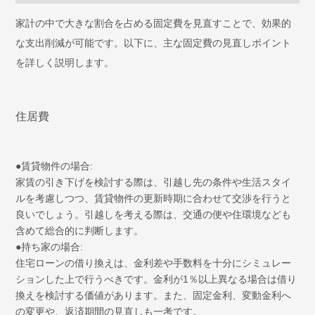
家計の中で大きな割合を占める固定費を見直すことで、効果的
な支出削減が可能です。以下に、主な固定費の見直しポイント
を詳しく説明します。
住居費
●賃貸物件の場合:
家賃の引き下げを検討する際は、引越し先の条件や生活スタイ
ルを考慮しつつ、賃貸物件の更新時期に合わせて交渉を行うと
良いでしょう。引越しを考える際は、交通の便や住環境なども
含めて総合的に判断します。
●持ち家の場合:
住宅ローンの借り換えは、金利差や手数料を十分にシミュレー
ションした上で行うべきです。金利が1％以上異なる場合は借り
換えを検討する価値があります。また、固定金利、変動金利へ
の変更や、返済期間の見直しも一考です。