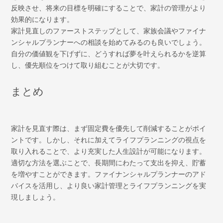
反映させ、将来の目標を明確にすることで、家計の管理がより
効果的になります。
家計見直しのファーストステップとして、家族会議やファイナ
ンシャルプランナーへの相談を始めてみるのも良いでしょう。
自分の価値観を下げずに、どうすれば夢を叶えられるかを逆算
し、優先順位をつけて取り組むことが大切です。
まとめ
家計を見直す際は、まず固定費を優先して削減することがポイ
ントです。しかし、それに加えてライフプランニングの視点を
取り入れることで、より充実した人生設計が可能になります。
適切な方法を選ぶことで、長期間にわたって支出を抑え、貯蓄
を増やすことができます。ファイナンシャルプランナーのアド
バイスを活用し、より良い家計管理とライフプランニングを実
現しましょう。