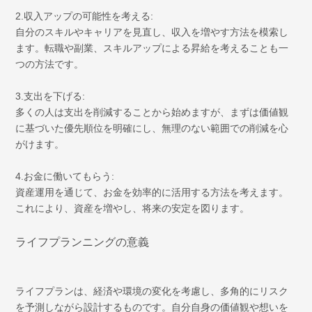
2.収入アップの可能性を考える:
自分のスキルやキャリアを見直し、収入を増やす方法を模索し
ます。転職や副業、スキルアップによる昇給を考えることも一
つの方法です。
3.支出を下げる:
多くの人は支出を削減することから始めますが、まずは価値観
に基づいた優先順位を明確にし、無理のない範囲での削減を心
がけます。
4.お金に働いてもらう:
資産運用を通じて、お金を効率的に活用する方法を考えます。
これにより、資産を増やし、将来の安定を図ります。
ライフプランニングの意義
ライフプランは、経済や環境の変化を考慮し、多角的にリスク
を予測しながら設計するものです。自分自身の価値観や想いを