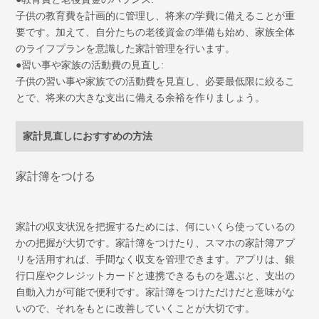
子供の教育費を計画的に管理し、将来の学費に備えることが重
要です。加えて、自分たちの老後資金の準備も始め、家族全体
のライフプランを意識した家計管理を行います。
●習い事や家族の活動費の見直し:
子供の習い事や家族での活動費を見直し、必要最低限に絞るこ
とで、将来の大きな支出に備える余裕を作りましょう。
家計見直しにおすすめの方法
家計簿をつける
家計の収支状況を把握するためには、何にいくら使っているの
かの把握が大切です。家計簿をつけたり、スマホの家計簿アプ
リを活用すれば、手間なく収支を管理できます。アプリは、銀
行口座やクレジットカードと連携できるものを選ぶと、支出の
自動入力が可能で便利です。家計簿をつけただけだと意味がな
いので、それをもとに改善していくことが大切です。