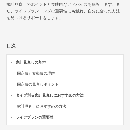
家計見直しのポイントと実践的なアドバイスを解説します。ま
た、ライフプランニングの重要性にも触れ、自分に合った方法
を見つけるサポートをします。
目次
○
家計見直しの基本
・
固定費と変動費の理解
・
固定費の見直しポイント
○
タイプ別＆家計見直しにおすすめの方法
・
家計見直しにおすすめの方法
○
ライフプランの重要性