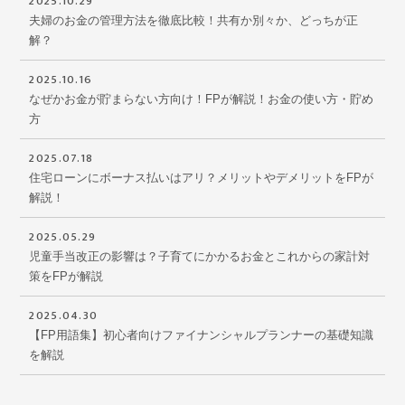
2025.10.29
夫婦のお金の管理方法を徹底比較！共有か別々か、どっちが正
解？
2025.10.16
なぜかお金が貯まらない方向け！FPが解説！お金の使い方・貯め
方
2025.07.18
住宅ローンにボーナス払いはアリ？メリットやデメリットをFPが
解説！
2025.05.29
児童手当改正の影響は？子育てにかかるお金とこれからの家計対
策をFPが解説
2025.04.30
【FP用語集】初心者向けファイナンシャルプランナーの基礎知識
を解説