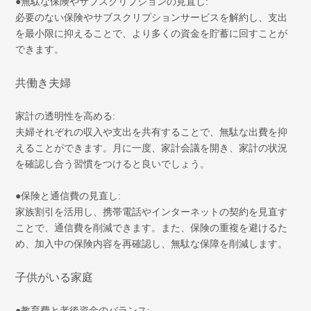
●無駄な保険やサブスクリプションの見直し:
必要のない保険やサブスクリプションサービスを解約し、支出
を最小限に抑えることで、より多くの資金を貯蓄に回すことが
できます。
共働き夫婦
家計の透明性を高める:
夫婦それぞれの収入や支出を共有することで、無駄な出費を抑
えることができます。月に一度、家計会議を開き、家計の状況
を確認し合う習慣をつけると良いでしょう。
●保険と通信費の見直し:
家族割引を活用し、携帯電話やインターネットの契約を見直す
ことで、通信費を削減できます。また、保険の重複を避けるた
め、加入中の保険内容を再確認し、無駄な保障を削減します。
子供がいる家庭
●教育費と老後資金のバランス: